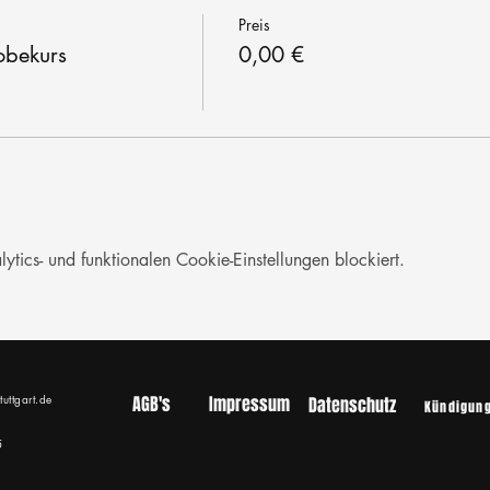
Preis
obekurs
0,00 €
ics- und funktionalen Cookie-Einstellungen blockiert.
tuttgart.de
AGB's
Impressum
Datenschutz
Kündigun
5