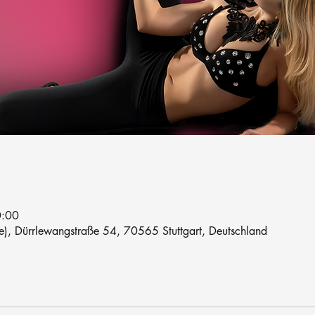
0:00
le), Dürrlewangstraße 54, 70565 Stuttgart, Deutschland