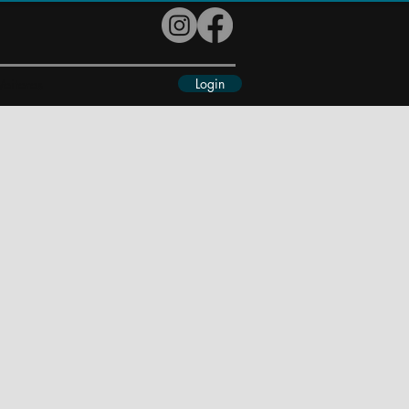
Login
eiteres