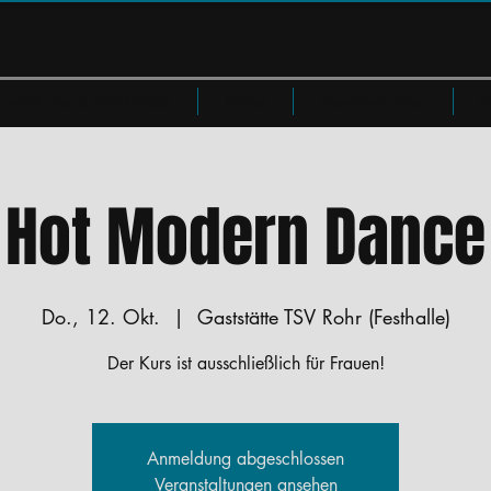
Privatkurse & Workshops
Preise
Members Area
W
Hot Modern Dance
Do., 12. Okt.
  |  
Gaststätte TSV Rohr (Festhalle)
Der Kurs ist ausschließlich für Frauen!
Anmeldung abgeschlossen
Veranstaltungen ansehen