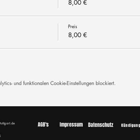
8,00 €
Preis
8,00 €
ics- und funktionalen Cookie-Einstellungen blockiert.
tuttgart.de
AGB's
Impressum
Datenschutz
Kündigun
5