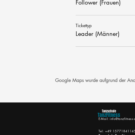
Follower (Frauen)
Tickettyp
Leader (Männer)
Google Maps wurde aufgrund der Analyt
Tanzschule
TanzFitness
E-Mail:
info@tanzfitness-s
Tel: +49 1577184114