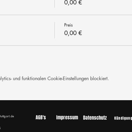
0,00 €
Preis
0,00 €
ics- und funktionalen Cookie-Einstellungen blockiert.
tuttgart.de
AGB's
Impressum
Datenschutz
Kündigun
5