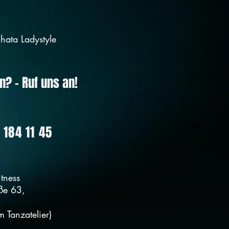
hata Ladystyle
n? - Ruf uns an!
 184 11 45
itness
aße 63,
 Tanzatelier)