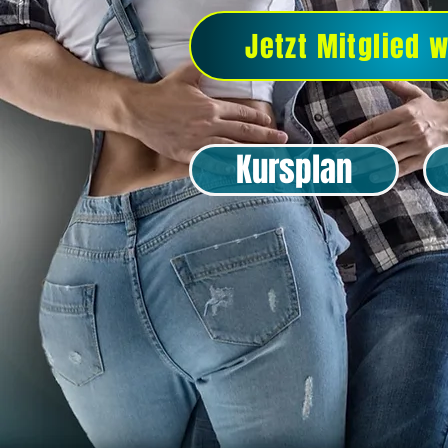
Jetzt Mitglied 
Kursplan