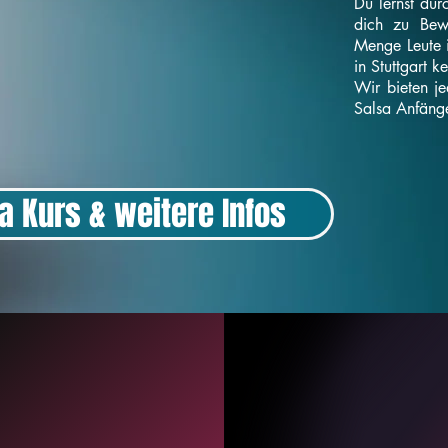
Du lernst dur
dich zu Bew
Menge Leute 
in Stuttgart 
Wir bieten j
Salsa Anfänge
a Kurs & weitere Infos