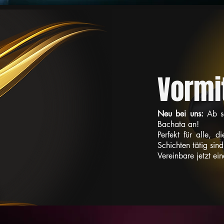
Vormi
Neu bei uns:
Ab so
Bachata an!
Perfekt für alle, 
Schichten tätig sind
Vereinbare jetzt ei