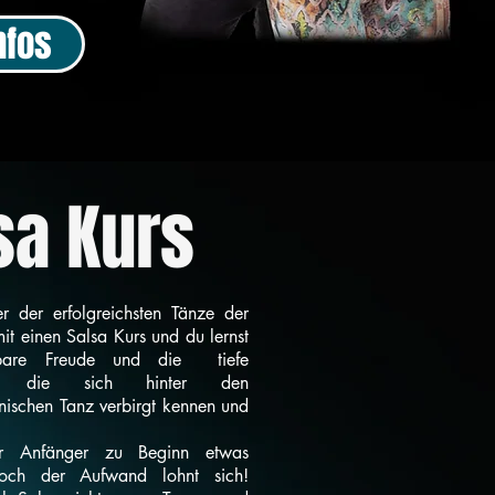
nfos
sa Kurs
er der erfolgreichsten Tänze der
mit einen Salsa Kurs und du lernst
bare Freude und die tiefe
aft, die sich hinter den
nischen Tanz verbirgt kennen und
ür Anfänger zu Beginn etwas
doch der Aufwand lohnt sich!