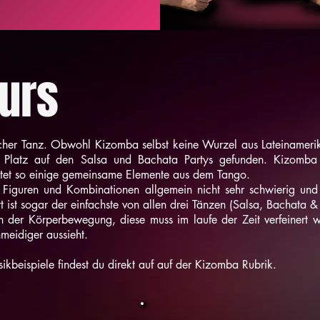
urs
licher Tanz. Obwohl Kizomba selbst keine Wurzel aus Lateinameri
 Platz auf den Salsa und Bachata Partys gefunden. Kizomba
ltet so einige gemeinsame Elemente aus dem Tango.
 Figuren und Kombinationen allgemein nicht sehr schwierig und 
t ist sogar der einfachste von allen drei Tänzen (Salsa, Bachata 
 in der Körperbewegung, diese muss im laufe der Zeit verfeinert 
meidiger aussieht.
sikbeispiele findest du direkt auf auf der Kizomba Rubrik.