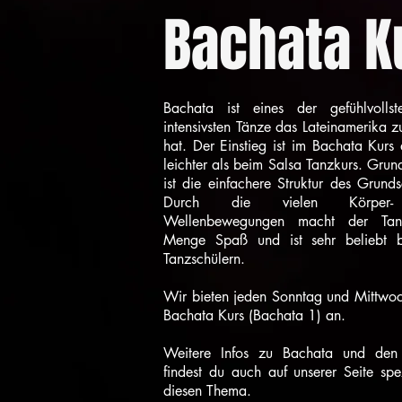
Bachata K
Bachata ist eines der gefühlvolls
intensivsten Tänze das Lateinamerika z
hat. Der Einstieg ist im Bachata Kurs 
leichter als beim Salsa Tanzkurs. Grund
ist die einfachere Struktur des Grundsc
Durch die vielen Körper
Wellenbewegungen macht der Tan
Menge Spaß und ist sehr beliebt 
Tanzschülern.
Wir bieten jeden Sonntag und Mittwoc
Bachata Kurs (Bachata 1) an.
Weitere Infos zu Bachata und den
findest du auch auf unserer Seite spe
diesen Thema.