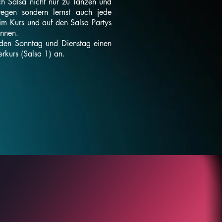
ch Salsa nicht nur zu Tanzen und
egen sondern lernst auch jede
im Kurs und auf den Salsa Partys
kennen.
eden Sonntag und Dienstag einen
rkurs (Salsa 1) an.