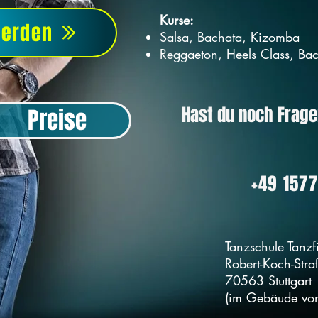
Kurse:
werden
Salsa, Bachata, Kizomba
Reggaeton, Heels Class, Bac
Hast du noch Frage
Preise
+49 1577
Tanzschule Tanzf
Robert-Koch-Str
70563 Stuttgart
(im Gebäude vom