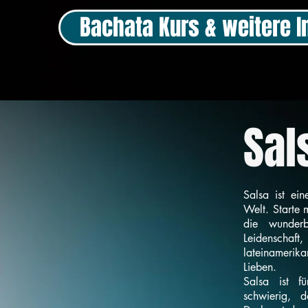
Bachata Kurs & weitere I
Sal
Salsa ist ein
Welt. Starte 
die wunder
Leidensch
lateinamerika
Lieben.
Salsa ist f
schwierig, 