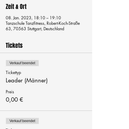
Zeit & Ort
08. Jan. 2023, 18:10 – 19:10
Tanzschule Tanzfitness, Robert-Koch-Straße
63, 70563 Stuttgart, Deutschland
Tickets
Verkauf beendet
Tickettyp
Leader (Männer)
Preis
0,00 €
Verkauf beendet