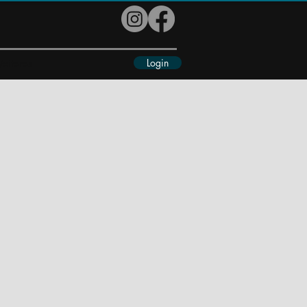
Login
eiteres