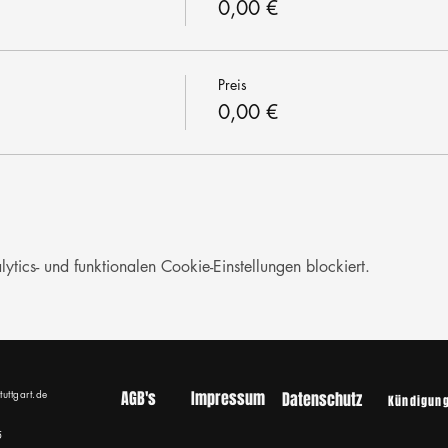
0,00 €
Preis
0,00 €
ics- und funktionalen Cookie-Einstellungen blockiert.
tuttgart.de
AGB's
Impressum
Datenschutz
Kündigun
5