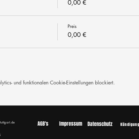
0,00 €
Preis
0,00 €
ics- und funktionalen Cookie-Einstellungen blockiert.
tuttgart.de
AGB's
Impressum
Datenschutz
Kündigun
5