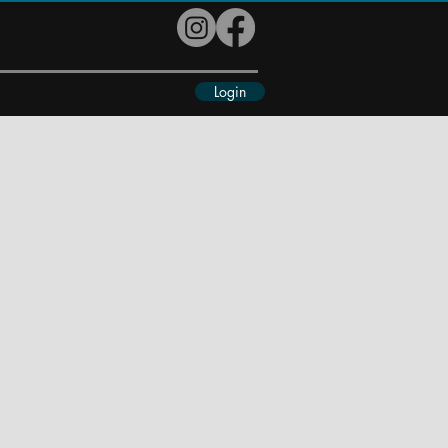
Login
eiteres