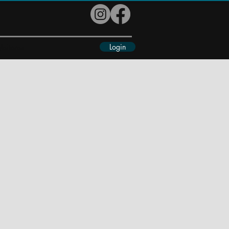
Login
eiteres