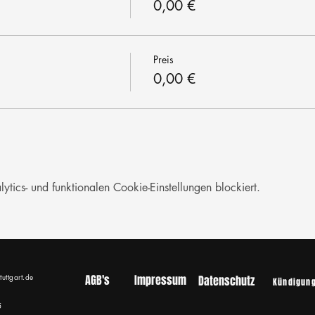
0,00 €
Preis
0,00 €
ics- und funktionalen Cookie-Einstellungen blockiert.
tuttgart.de
AGB's
Impressum
Datenschutz
Kündigun
5