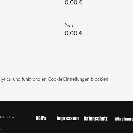
0,00 €
Preis
0,00 €
ics- und funktionalen Cookie-Einstellungen blockiert.
tuttgart.de
AGB's
Impressum
Datenschutz
Kündigun
5