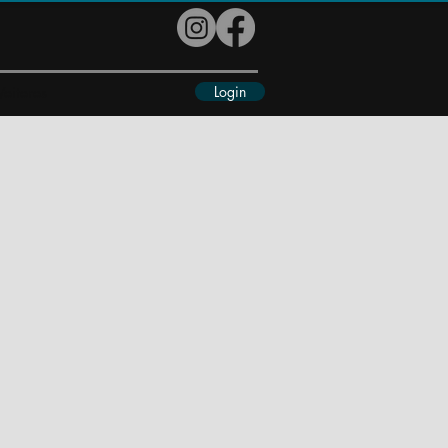
Login
eiteres