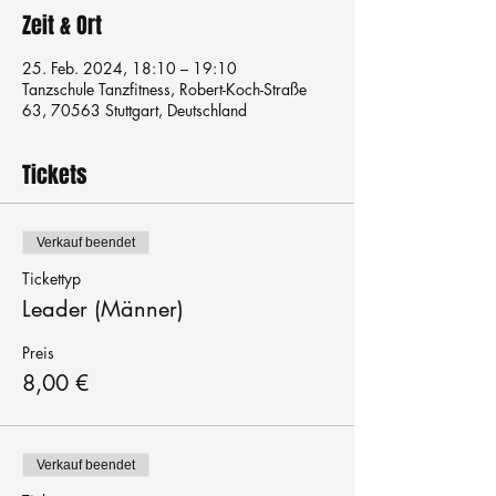
Zeit & Ort
25. Feb. 2024, 18:10 – 19:10
Tanzschule Tanzfitness, Robert-Koch-Straße
63, 70563 Stuttgart, Deutschland
Tickets
Verkauf beendet
Tickettyp
Leader (Männer)
Preis
8,00 €
Verkauf beendet