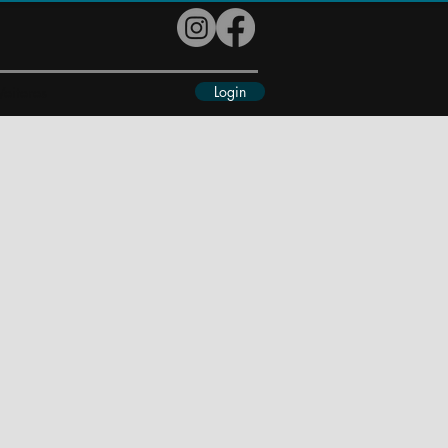
Login
eiteres