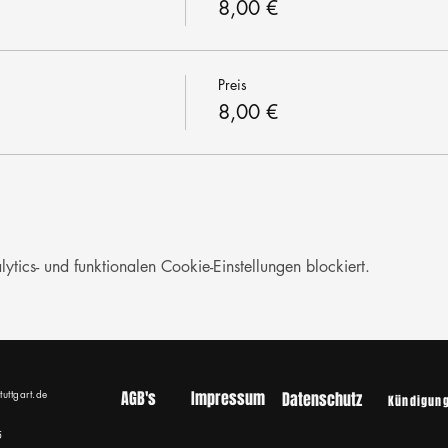
8,00 €
Preis
8,00 €
ics- und funktionalen Cookie-Einstellungen blockiert.
tuttgart.de
AGB's
Impressum
Datenschutz
Kündigun
5