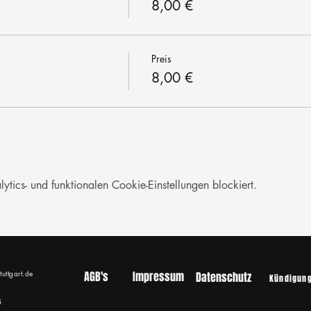
8,00 €
Preis
8,00 €
ics- und funktionalen Cookie-Einstellungen blockiert.
tuttgart.de
AGB's
Impressum
Datenschutz
Kündigun
5