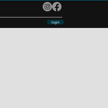
Login
eiteres