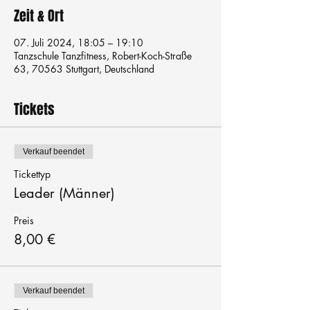
Zeit & Ort
07. Juli 2024, 18:05 – 19:10
Tanzschule Tanzfitness, Robert-Koch-Straße
63, 70563 Stuttgart, Deutschland
Tickets
Verkauf beendet
Tickettyp
Leader (Männer)
Preis
8,00 €
Verkauf beendet