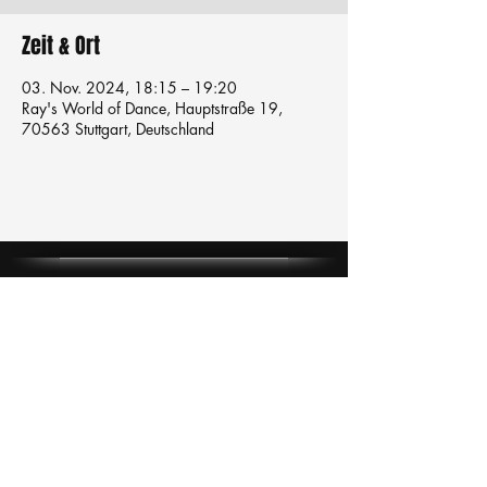
Zeit & Ort
03. Nov. 2024, 18:15 – 19:20
Ray's World of Dance, Hauptstraße 19,
70563 Stuttgart, Deutschland
Tanzschule
TanzFitness
E-Mail:
info@tanzfitness-stuttgart.de
Tel:
+49 15771841145
Tanzschule Tanzfitness
Robert-Koch Str. 63
70563 Stuttgart Vaihingen
im Tanzatelier