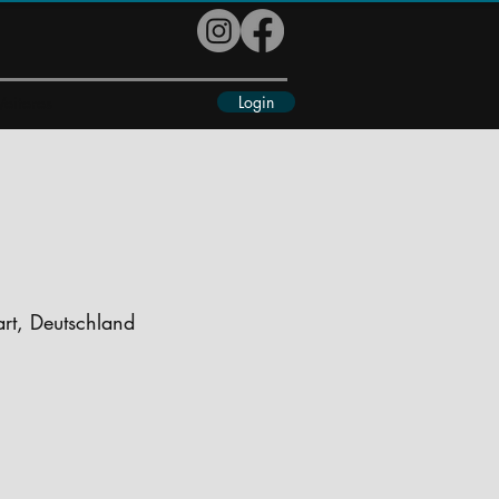
Login
eiteres
rt, Deutschland