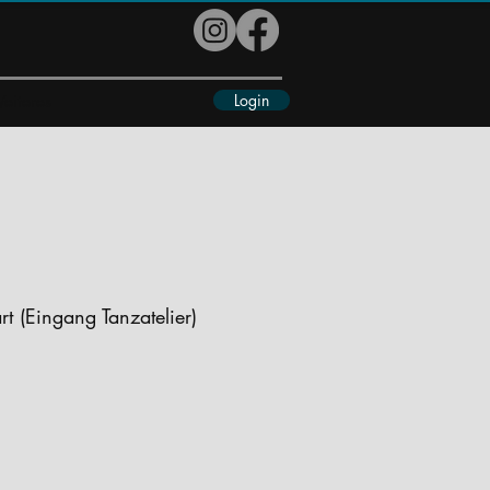
Login
eiteres
t (Eingang Tanzatelier)