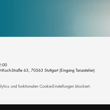
2:00
rt-Koch-Straße 63, 70563 Stuttgart (Eingang Tanzatelier)
ics- und funktionalen Cookie-Einstellungen blockiert.