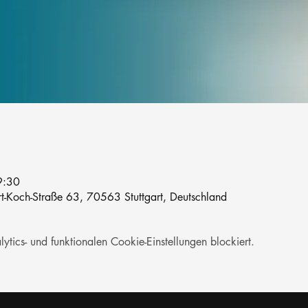
9:30
rt-Koch-Straße 63, 70563 Stuttgart, Deutschland
ics- und funktionalen Cookie-Einstellungen blockiert.