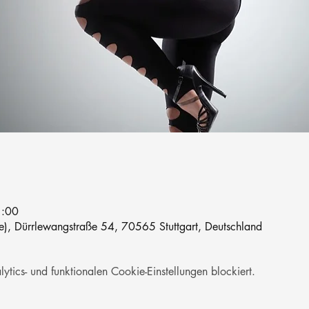
1:00
le), Dürrlewangstraße 54, 70565 Stuttgart, Deutschland
ics- und funktionalen Cookie-Einstellungen blockiert.