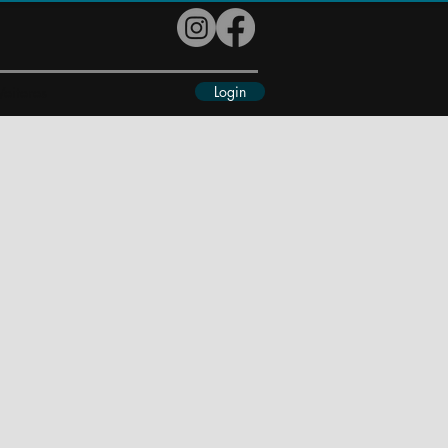
Login
eiteres