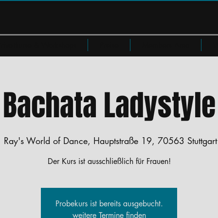
Privatkurse & Workshops
Preise
Members Area
W
Bachata Ladystyle
  
Ray's World of Dance, Hauptstraße 19, 70563 Stuttgart
Der Kurs ist ausschließlich für Frauen!
Probekurs ist bereits ausgebucht.
weitere Termine finden