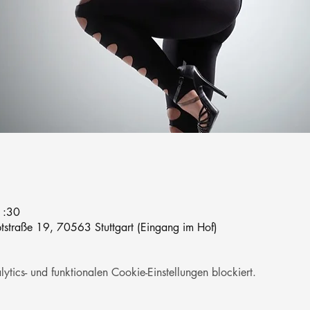
1:30
straße 19, 70563 Stuttgart (Eingang im Hof)
ics- und funktionalen Cookie-Einstellungen blockiert.