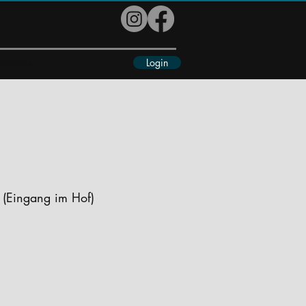
Login
eiteres
 (Eingang im Hof)