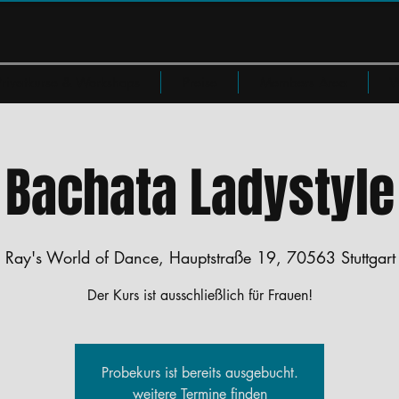
Privatkurse & Workshops
Preise
Members Area
W
Bachata Ladystyle
 
Ray's World of Dance, Hauptstraße 19, 70563 Stuttgart
Der Kurs ist ausschließlich für Frauen!
Probekurs ist bereits ausgebucht.
weitere Termine finden