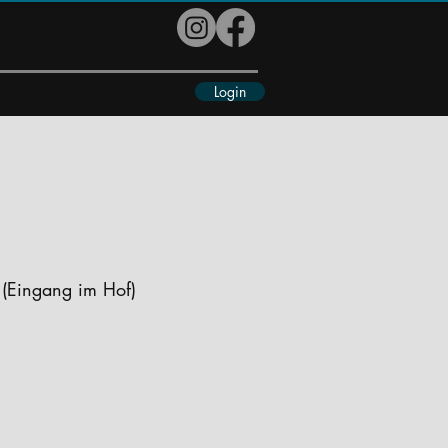
Login
eiteres
 (Eingang im Hof)