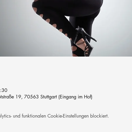
1:30
straße 19, 70563 Stuttgart (Eingang im Hof)
ics- und funktionalen Cookie-Einstellungen blockiert.