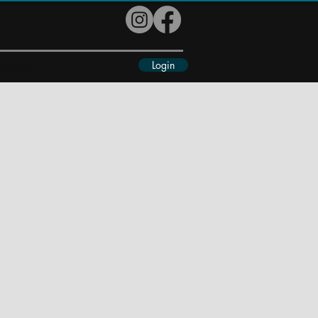
Login
eiteres