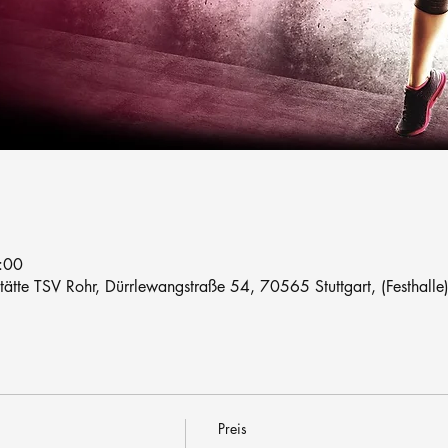
:00
stätte TSV Rohr, Dürrlewangstraße 54, 70565 Stuttgart, (Festhalle
Preis