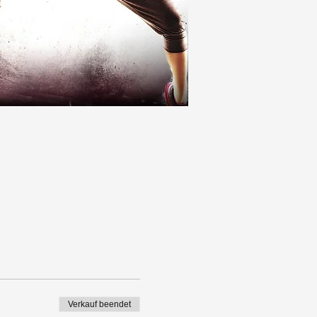
)
Verkauf beendet