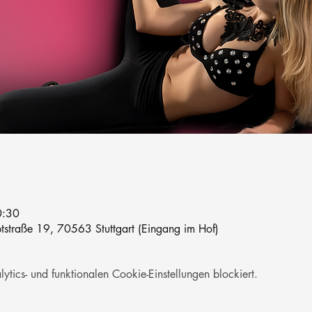
0:30
straße 19, 70563 Stuttgart (Eingang im Hof)
ics- und funktionalen Cookie-Einstellungen blockiert.