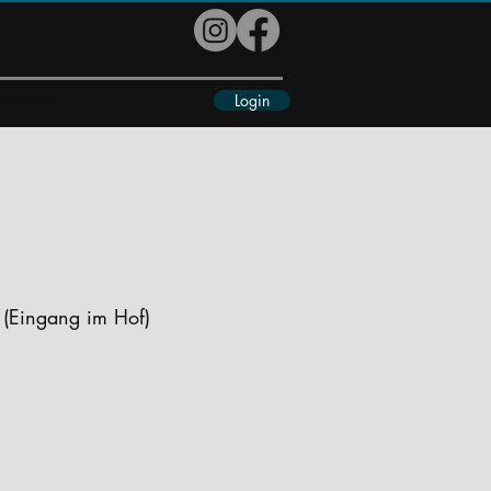
Login
eiteres
 (Eingang im Hof)