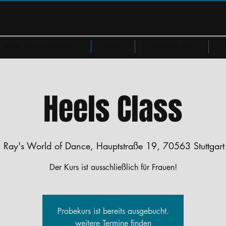
Privatkurse & Workshops
Preise
Members Area
W
Heels Class
  
Ray's World of Dance, Hauptstraße 19, 70563 Stuttgart
Der Kurs ist ausschließlich für Frauen!
Probekurs ist bereits ausgebucht.
weitere Termine finden