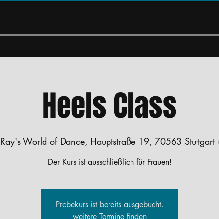
Privatkurse & Workshops
Preise
Members Area
W
Heels Class
 
Ray's World of Dance, Hauptstraße 19, 70563 Stuttgart 
Der Kurs ist ausschließlich für Frauen!
Probekurs ist bereits ausgebucht.
weitere Termine finden