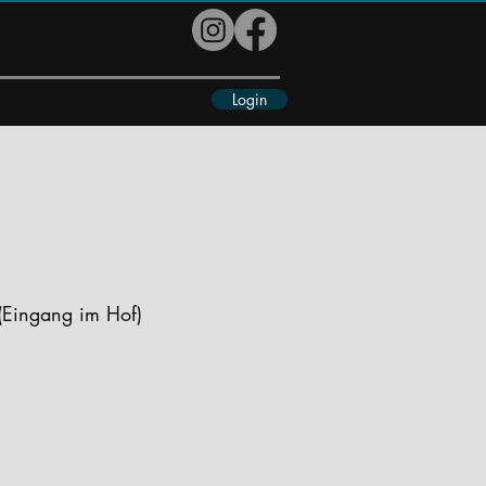
Login
eiteres
(Eingang im Hof)