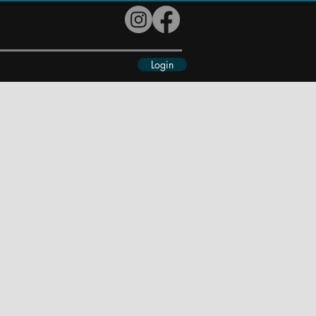
Login
eiteres