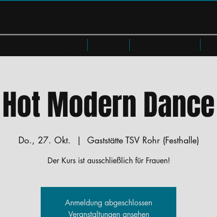
Privatkurse & Workshops
Preise
Members Area
W
Hot Modern Dance
Do., 27. Okt.
  |  
Gaststätte TSV Rohr (Festhalle)
Der Kurs ist ausschließlich für Frauen!
Anmeldung abgeschlossen
Veranstaltungen ansehen