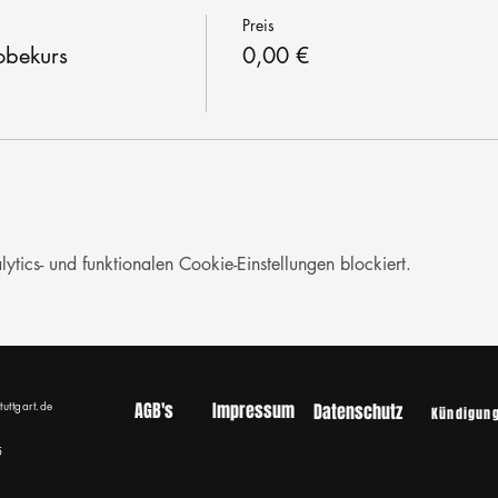
Preis
obekurs
0,00 €
ics- und funktionalen Cookie-Einstellungen blockiert.
tuttgart.de
AGB's
Impressum
Datenschutz
Kündigun
5