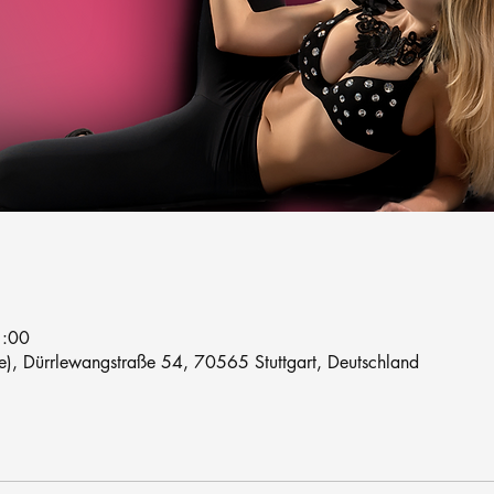
1:00
le), Dürrlewangstraße 54, 70565 Stuttgart, Deutschland