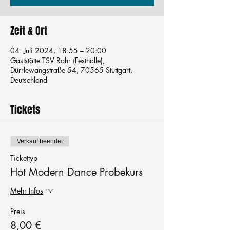
Zeit & Ort
04. Juli 2024, 18:55 – 20:00
Gaststätte TSV Rohr (Festhalle),
Dürrlewangstraße 54, 70565 Stuttgart,
Deutschland
Tickets
Verkauf beendet
Tickettyp
Hot Modern Dance Probekurs
Mehr Infos
Preis
8,00 €