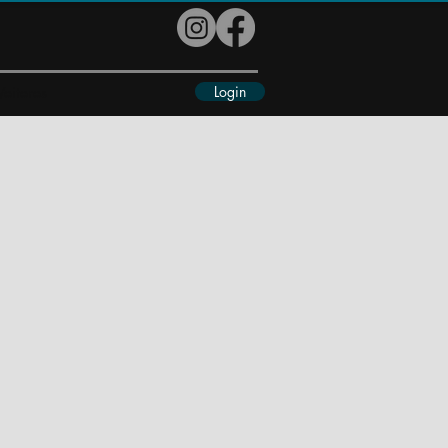
Login
eiteres