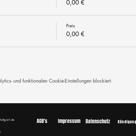
0,00 €
Preis
0,00 €
ics- und funktionalen Cookie-Einstellungen blockiert.
tuttgart.de
AGB's
Impressum
Datenschutz
Kündigun
5