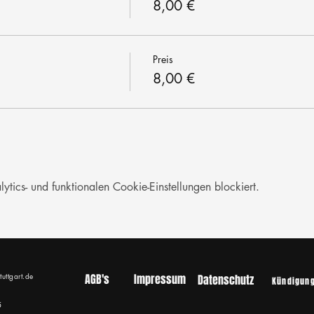
8,00 €
Preis
8,00 €
ics- und funktionalen Cookie-Einstellungen blockiert.
tuttgart.de
AGB's
Impressum
Datenschutz
Kündigun
5