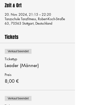
Zeit & Ort
20. Nov. 2024, 21:15 – 22:20
Tanzschule Tanzfitness, Robert-Koch-Straße
63, 70563 Stuttgart, Deutschland
Tickets
Verkauf beendet
Tickettyp
Leader (Männer)
Preis
8,00 €
Verkauf beendet