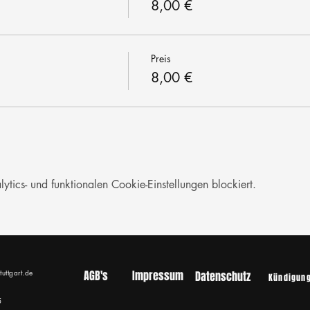
8,00 €
Preis
8,00 €
ics- und funktionalen Cookie-Einstellungen blockiert.
tuttgart.de
AGB's
Impressum
Datenschutz
Kündigun
5