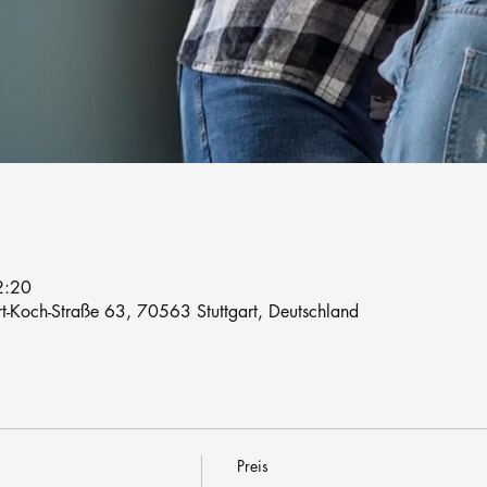
2:20
rt-Koch-Straße 63, 70563 Stuttgart, Deutschland
Preis