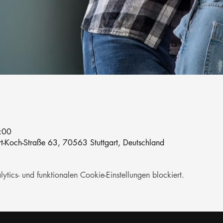
:00
rt-Koch-Straße 63, 70563 Stuttgart, Deutschland
ics- und funktionalen Cookie-Einstellungen blockiert.