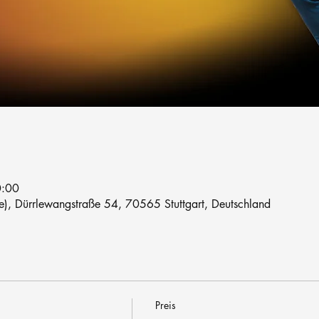
0:00
le), Dürrlewangstraße 54, 70565 Stuttgart, Deutschland
Preis