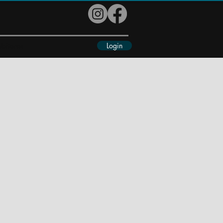
Login
eiteres