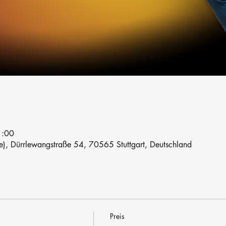
1:00
le), Dürrlewangstraße 54, 70565 Stuttgart, Deutschland
Preis