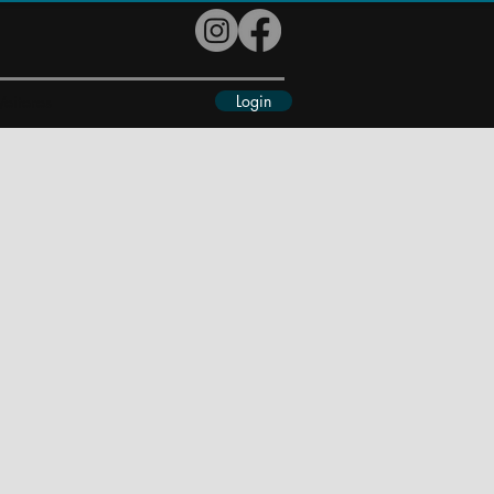
Login
eiteres