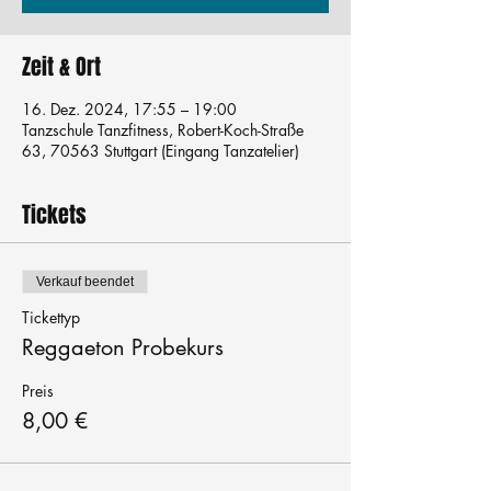
Zeit & Ort
16. Dez. 2024, 17:55 – 19:00
Tanzschule Tanzfitness, Robert-Koch-Straße
63, 70563 Stuttgart (Eingang Tanzatelier)
Tickets
Verkauf beendet
Tickettyp
Reggaeton Probekurs
Preis
8,00 €