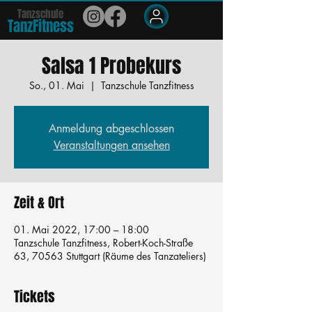
Tanzschule
TanzFit
n
e
ss
Members
Salsa 1 Probekurs
So., 01. Mai
  |  
Tanzschule Tanzfitness
Anmeldung abgeschlossen
Veranstaltungen ansehen
Zeit & Ort
01. Mai 2022, 17:00 – 18:00
Tanzschule Tanzfitness, Robert-Koch-Straße
63, 70563 Stuttgart (Räume des Tanzateliers)
Tickets