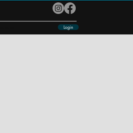
Login
eiteres