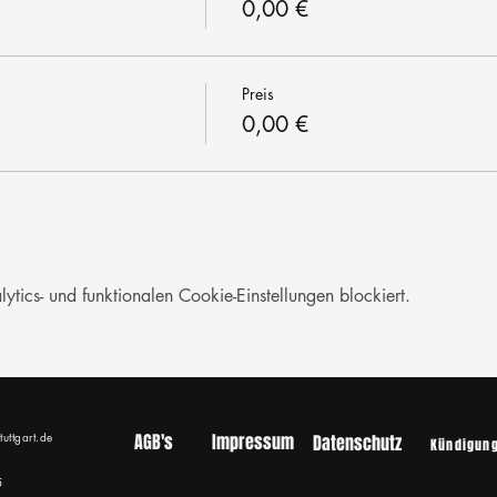
0,00 €
Preis
0,00 €
ics- und funktionalen Cookie-Einstellungen blockiert.
tuttgart.de
AGB's
Impressum
Datenschutz
Kündigun
5