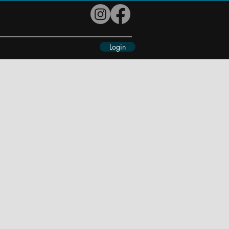
Login
eiteres