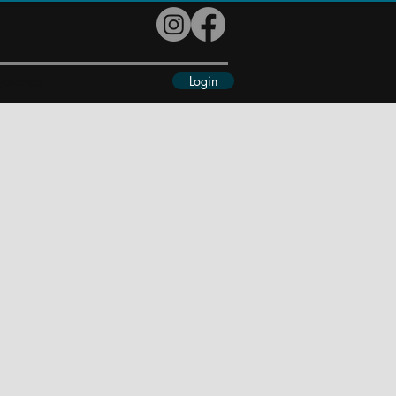
Login
eiteres