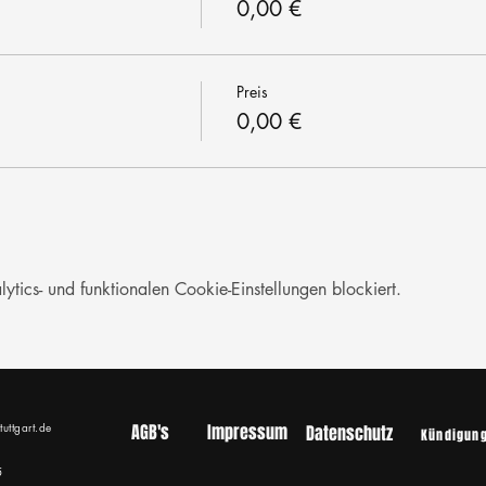
0,00 €
Preis
0,00 €
ics- und funktionalen Cookie-Einstellungen blockiert.
tuttgart.de
AGB's
Impressum
Datenschutz
Kündigun
5