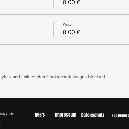
8,00 €
Preis
8,00 €
ics- und funktionalen Cookie-Einstellungen blockiert.
tuttgart.de
AGB's
Impressum
Datenschutz
Kündigun
5