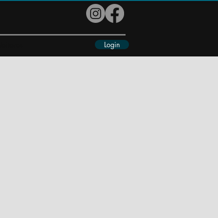
Login
eiteres