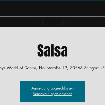
Privatkurse & Workshops
Preise
Members Area
W
Salsa
ays World of Dance, Hauptstraße 19, 70563 Stuttgart, (
Anmeldung abgeschlossen
Veranstaltungen ansehen