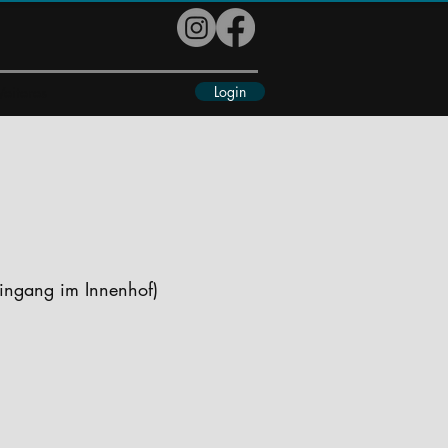
Login
eiteres
Eingang im Innenhof)