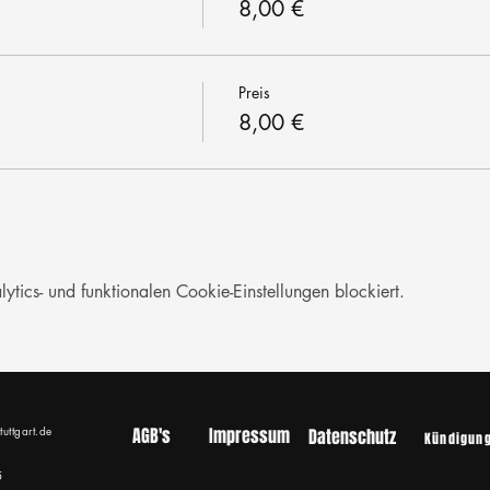
8,00 €
Preis
8,00 €
ics- und funktionalen Cookie-Einstellungen blockiert.
tuttgart.de
AGB's
Impressum
Datenschutz
Kündigun
5