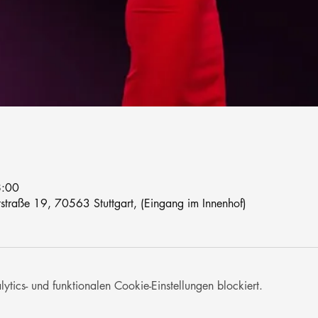
8:00
traße 19, 70563 Stuttgart, (Eingang im Innenhof)
ics- und funktionalen Cookie-Einstellungen blockiert.