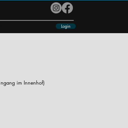
Login
eiteres
ingang im Innenhof)