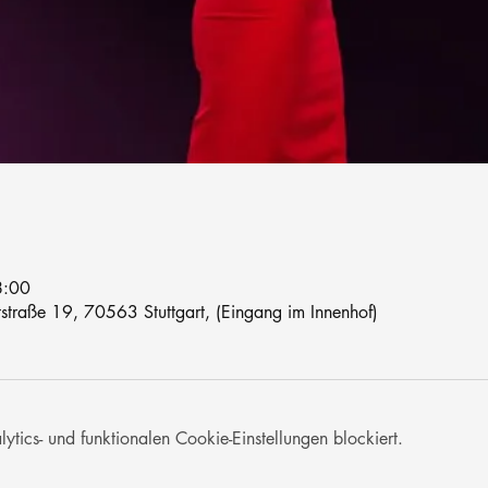
8:00
traße 19, 70563 Stuttgart, (Eingang im Innenhof)
ics- und funktionalen Cookie-Einstellungen blockiert.