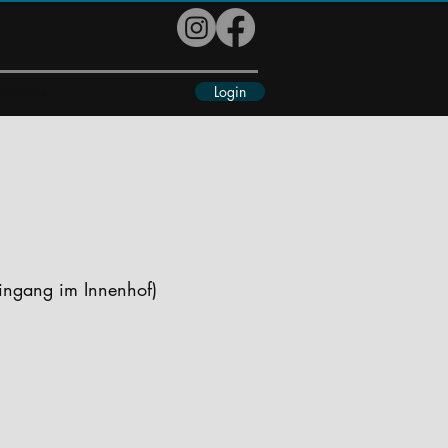
Login
eiteres
ingang im Innenhof)