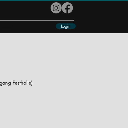
Login
eiteres
ang Festhalle)