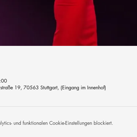
:00
traße 19, 70563 Stuttgart, (Eingang im Innenhof)
ics- und funktionalen Cookie-Einstellungen blockiert.