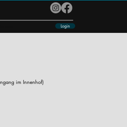
Login
eiteres
ingang im Innenhof)