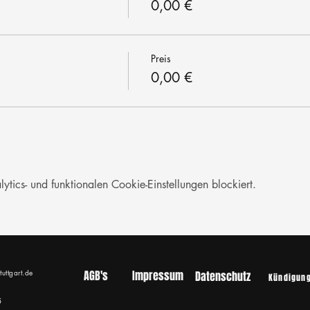
0,00 €
Preis
0,00 €
ics- und funktionalen Cookie-Einstellungen blockiert.
tuttgart.de
AGB's
Impressum
Datenschutz
Kündigun
5