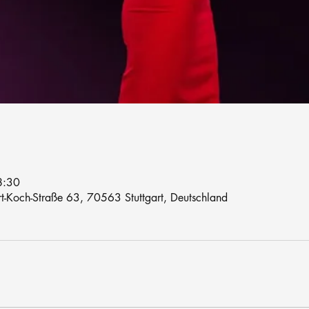
8:30
rt-Koch-Straße 63, 70563 Stuttgart, Deutschland