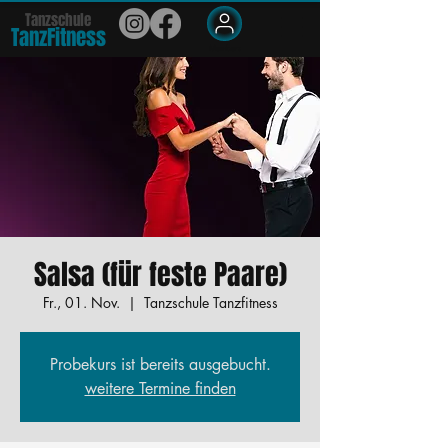
Tanzschule
TanzFit
n
e
ss
Members
Salsa (für feste Paare)
Fr., 01. Nov.
  |  
Tanzschule Tanzfitness
Probekurs ist bereits ausgebucht.
weitere Termine finden