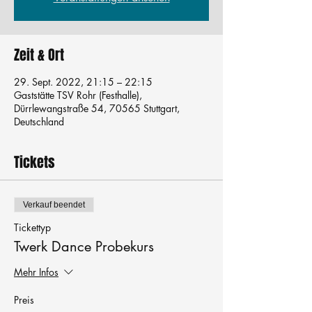
Zeit & Ort
29. Sept. 2022, 21:15 – 22:15
Gaststätte TSV Rohr (Festhalle),
Dürrlewangstraße 54, 70565 Stuttgart,
Deutschland
Tickets
Verkauf beendet
Tickettyp
Twerk Dance Probekurs
Mehr Infos
Preis